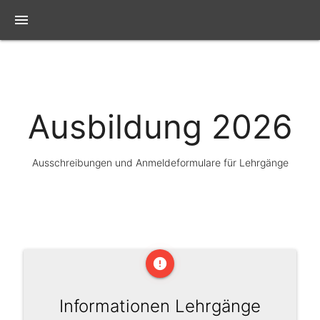
menu
Ausbildung 2026
Ausschreibungen und Anmeldeformulare für Lehrgänge
error
Informationen Lehrgänge